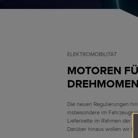
ELEKTROMOBILITÄT
MOTOREN FÜ
DREHMOMEN
Die neuen Regulierungen hins
insbesondere im Fahrzeugsekt
Lieferkette im Rahmen der N
Darüber hinaus wollen wir be