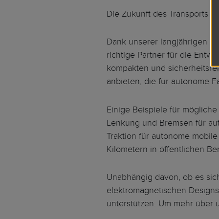
Die Zukunft des Transports und
Dank unserer langjährigen Er
richtige Partner für die Entw
kompakten und sicherheitsrel
anbieten, die für autonome F
Einige Beispiele für möglich
Lenkung und Bremsen für au
Traktion für autonome mobile 
Kilometern in öffentlichen Be
Unabhängig davon, ob es sic
elektromagnetischen Designs 
unterstützen. Um mehr über u