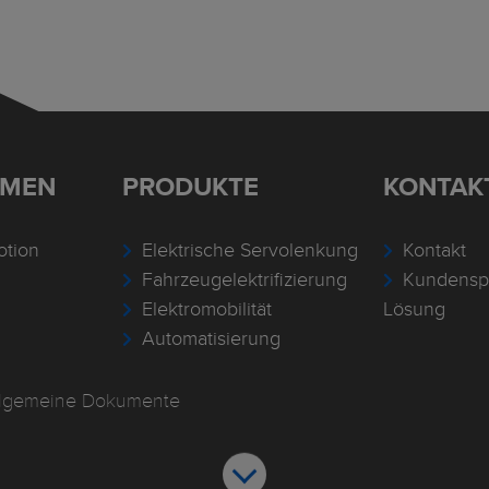
HMEN
PRODUKTE
KONTAK
otion
Elektrische Servolenkung
Kontakt
Fahrzeugelektrifizierung
Kundenspe
Elektromobilität
Lösung
Automatisierung
llgemeine Dokumente