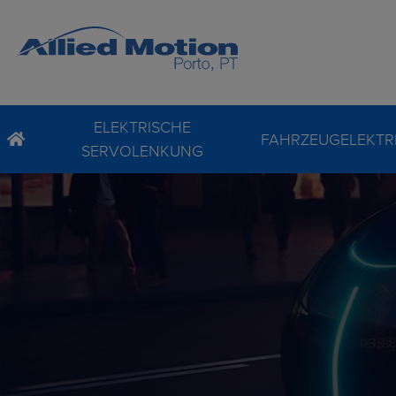
ELEKTRISCHE
FAHRZEUGELEKTRI
SERVOLENKUNG
Statorbaugruppe
Motor & Getriebe