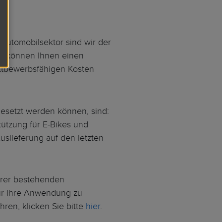
Automobilsektor sind wir der
Wir können Ihnen einen
ettbewerbsfähigen Kosten
esetzt werden können, sind:
tzung für E-Bikes und
Auslieferung auf den letzten
erer bestehenden
für Ihre Anwendung zu
ren, klicken Sie bitte
hier
.